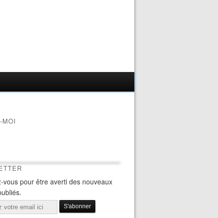
-MOI
ETTER
-vous pour être averti des nouveaux
publiés.