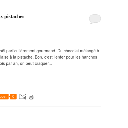
x pistaches
…
Noël particulièrement gourmand. Du chocolat mélangé à
ise à la pistache. Bon, c'est l'enfer pour les hanches
ois par an, on peut craquer...
post
0