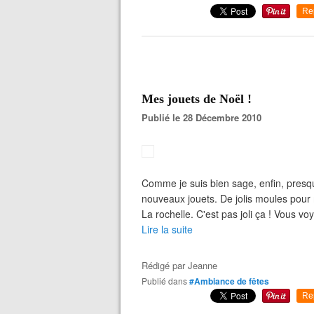
Re
Mes jouets de Noël !
Publié le 28 Décembre 2010
Comme je suis bien sage, enfin, presq
nouveaux jouets. De jolis moules pour 
La rochelle. C'est pas joli ça ! Vous vo
Lire la suite
Rédigé par
Jeanne
Publié dans
#Ambiance de fêtes
Re