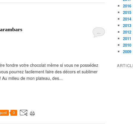
2016
2015
2014
2013
 carambars
…
2012
2011
2010
2009
faire fondre votre chocolat même si vous ne possédez
ARTIC
ous pourrez facilement faire des décors et sublimer
! Au milieu de mon plateau, des...
post
0