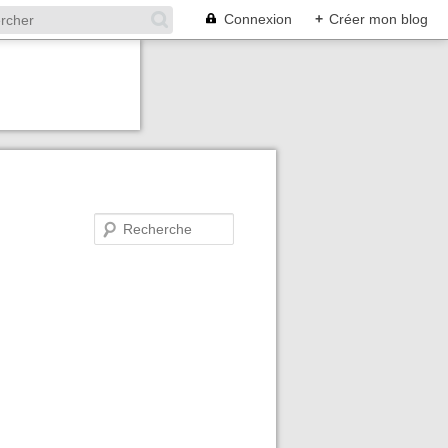
Connexion
+
Créer mon blog