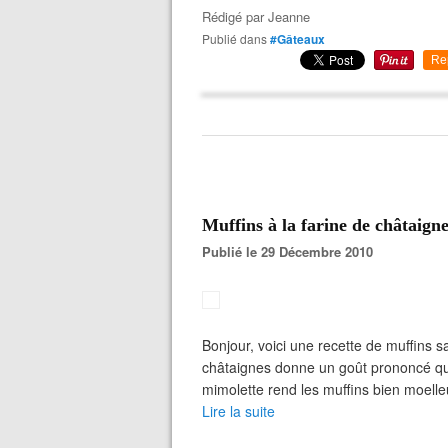
Rédigé par
Jeanne
Publié dans
#Gâteaux
Re
Muffins à la farine de châtaigne
Publié le 29 Décembre 2010
Bonjour, voici une recette de muffins sal
châtaignes donne un goût prononcé que
mimolette rend les muffins bien moelle
Lire la suite