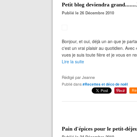
Petit blog deviendra grand.......
Publié le 26 Décembre 2010
Bonjour, et oui, déjà un an que je par
c'est un vrai plaisir au quotidien. Ave
vues je suis toute fière et je vous en 
Lire la suite
Rédigé par
Jeanne
Publié dans
#Recettes et déco de noël
Re
Pain d'épices pour le petit-déje
Publié le 24 Décembre 2010