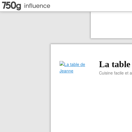
La table
Cuisine facile et 