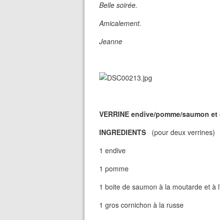
Belle soirée.
Amicalement.
Jeanne
VERRINE endive/pomme/saumon et c
INGREDIENTS
(pour deux verrines)
1 endive
1 pomme
1 boite de saumon à la moutarde et à l
1 gros cornichon à la russe