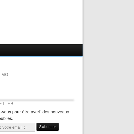
-MOI
ETTER
-vous pour être averti des nouveaux
publiés.