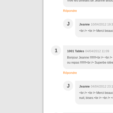
Vive les dinettes de Jeanne Biso
Répondre
J
Jeanne
10/04/2012 19:
<br /> <br /> Merci beauc
1
1001 Tables
04/04/2012 11:09
Bonjour Jeanne !!!!!!!!<br /> <br /
ou repas !!!!!!!!<br /> Superbe idé
Répondre
J
Jeanne
04/04/2012 23:
<br /> <br /> Merci beau
nuit, bises.<br /> <br /> <