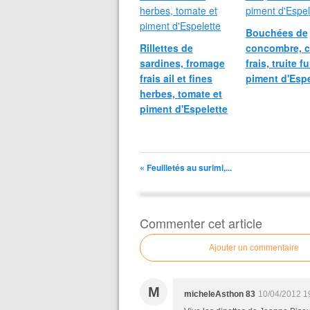
Bouchées de
Rillettes de
concombre, c
sardines, fromage
frais, truite f
frais ail et fines
piment d'Espe
herbes, tomate et
piment d'Espelette
« Feuilletés au surimi,...
Commenter cet article
Ajouter un commentaire
M
micheleAsthon 83
10/04/2012 1