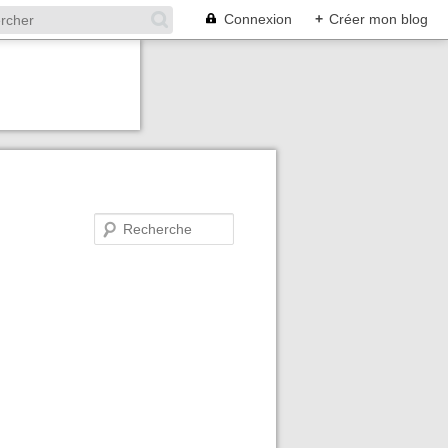
Connexion
+
Créer mon blog