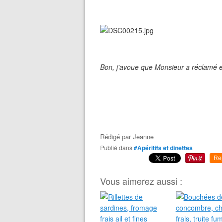
Bon, j'avoue que Monsieur a réclamé en 
Rédigé par
Jeanne
Publié dans
#Apéritifs et dinettes
Re
Vous aimerez aussi :