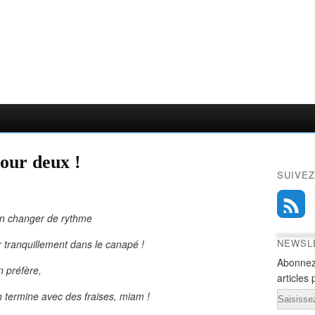
pour deux !
SUIVEZ
ien changer de rythme
NEWSL
r tranquillement dans le canapé !
Abonnez
n préfère,
articles 
 termine avec des fraises, miam !
Email