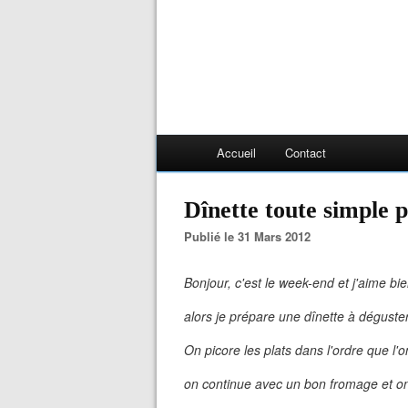
Accueil
Contact
Dînette toute simple 
Publié le 31 Mars 2012
Bonjour, c'est le week-end et j'aime b
alors je prépare une dînette à déguste
On picore les plats dans l'ordre que l'o
on continue avec un bon fromage et on