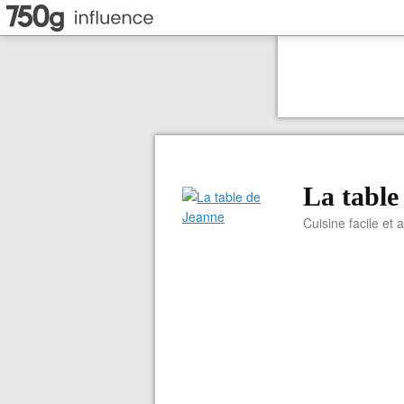
La table
Cuisine facile et 