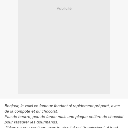
Publicité
Bonjour, le voici ce fameux fondant si rapidement préparé, avec
de la compote et du chocolat.
Pas de beurre, peu de farine mais une plaque entière de chocolat
pour rassurer les gourmands.
J'étais un peu septique mais le résultat est "toppissime", il fond