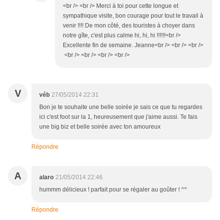
<br /> <br /> Merci à toi pour cette longue et
sympathique visite, bon courage pour tout le travail à
venir !!!! De mon côté, des touristes à choyer dans
notre gîte, c'est plus calme hi, hi, hi !!!!!!<br />
Excellente fin de semaine. Jeanne<br /> <br /> <br />
<br /> <br /> <br /> <br />
V
véb
27/05/2014 22:31
Bon je te souhaite une belle soirée je sais ce que tu regardes
ici c'est foot sur la 1, heureusement que j'aime aussi. Te fais
une big biz et belle soirée avec ton amoureux
Répondre
A
alaro
21/05/2014 22:46
hummm délicieux ! parfait pour se régaler au goûter ! ^^
Répondre