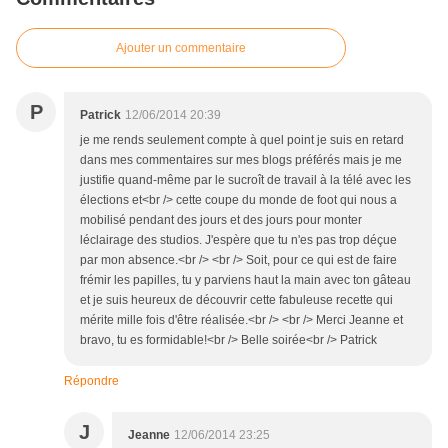
Ajouter un commentaire
P
Patrick
12/06/2014 20:39
je me rends seulement compte à quel point je suis en retard
dans mes commentaires sur mes blogs préférés mais je me
justifie quand-même par le sucroît de travail à la télé avec les
élections et<br /> cette coupe du monde de foot qui nous a
mobilisé pendant des jours et des jours pour monter
léclairage des studios. J'espère que tu n'es pas trop déçue
par mon absence.<br /> <br /> Soit, pour ce qui est de faire
frémir les papilles, tu y parviens haut la main avec ton gâteau
et je suis heureux de découvrir cette fabuleuse recette qui
mérite mille fois d'être réalisée.<br /> <br /> Merci Jeanne et
bravo, tu es formidable!<br /> Belle soirée<br /> Patrick
Répondre
J
Jeanne
12/06/2014 23:25