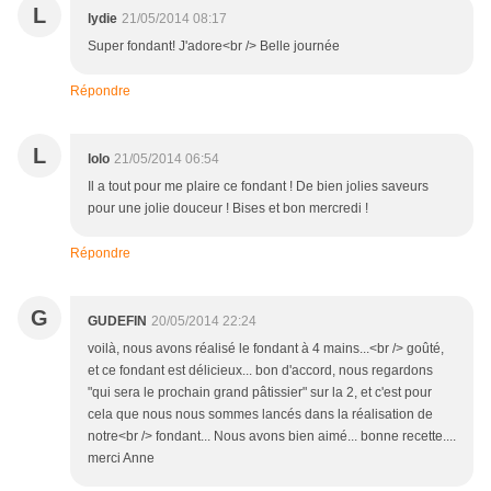
L
lydie
21/05/2014 08:17
Super fondant! J'adore<br /> Belle journée
Répondre
L
lolo
21/05/2014 06:54
Il a tout pour me plaire ce fondant ! De bien jolies saveurs
pour une jolie douceur ! Bises et bon mercredi !
Répondre
G
GUDEFIN
20/05/2014 22:24
voilà, nous avons réalisé le fondant à 4 mains...<br /> goûté,
et ce fondant est délicieux... bon d'accord, nous regardons
"qui sera le prochain grand pâtissier" sur la 2, et c'est pour
cela que nous nous sommes lancés dans la réalisation de
notre<br /> fondant... Nous avons bien aimé... bonne recette....
merci Anne