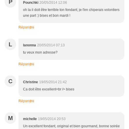
P
Pounchki
20/05/2014 12:06
oh la il doit être terrible ton fondant, je t'en chiperais volontiers
une part :) bises et bon mardi !
Répondre
L
lanonna
20/05/2014 07:13
tu veux mon adresse?
Répondre
C
Christine
19/05/2014 21:42
Ca doit être excellent<br /> bises
Répondre
M
michelle
19/05/2014 20:53
Un excellent fondant, original et bien gourmand, bonne soirée