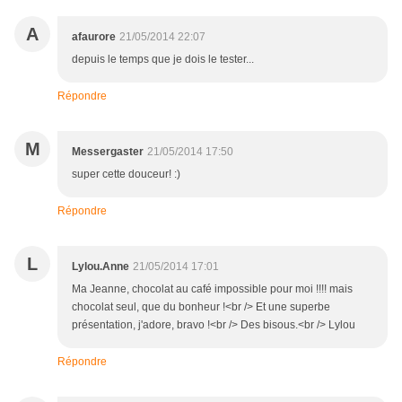
A
afaurore
21/05/2014 22:07
depuis le temps que je dois le tester...
Répondre
M
Messergaster
21/05/2014 17:50
super cette douceur! :)
Répondre
L
Lylou.Anne
21/05/2014 17:01
Ma Jeanne, chocolat au café impossible pour moi !!!! mais
chocolat seul, que du bonheur !<br /> Et une superbe
présentation, j'adore, bravo !<br /> Des bisous.<br /> Lylou
Répondre