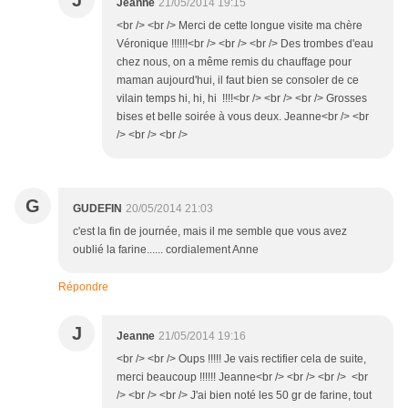
J
Jeanne
21/05/2014 19:15
<br /> <br /> Merci de cette longue visite ma chère
Véronique !!!!!!<br /> <br /> <br /> Des trombes d'eau
chez nous, on a même remis du chauffage pour
maman aujourd'hui, il faut bien se consoler de ce
vilain temps hi, hi, hi !!!!<br /> <br /> <br /> Grosses
bises et belle soirée à vous deux. Jeanne<br /> <br
/> <br /> <br />
G
GUDEFIN
20/05/2014 21:03
c'est la fin de journée, mais il me semble que vous avez
oublié la farine...... cordialement Anne
Répondre
J
Jeanne
21/05/2014 19:16
<br /> <br /> Oups !!!!! Je vais rectifier cela de suite,
merci beaucoup !!!!!! Jeanne<br /> <br /> <br /> <br
/> <br /> <br /> J'ai bien noté les 50 gr de farine, tout