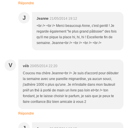
Répondre
J
Jeanne
21/05/2014 19:12
<br /> <br /> Merci beaucoup Anne, c'est gentil ! Je
regarde également "le plus grand pâtissier" des fois
qu'il me pique la place hi, hi, hi ! Excellente fin de
semaine. Jeanne<br /> <br /> <br /> <br />
V
véb
20/05/2014 22:20
Coucou ma chère Jeanne<br /> Je suis d'accord pour débuter
la semaine avec une pareille mignardise, ya aucun souci,
j'adhère 1000 x plus qu'une. Je m'installe dans mon fauteuil
préf un thé à porté de main un livre pas loin et<br /> ton
fondant, je te laisse choisir le parfum, je sais que je peux te
faire confiance.Biz bien amicale à vous 2
Répondre