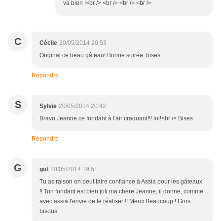
va bien !<br /> <br /> <br /> <br />
C
Cécile
20/05/2014 20:53
Original ce beau gâteau! Bonne soirée, bises.
Répondre
S
Sylvie
20/05/2014 20:42
Bravo Jeanne ce fondant à l'air craquant!!! lol!<br /> Bises
Répondre
G
gut
20/05/2014 19:51
Tu as raison on peut faire confiance à Assia pour les gâteaux
!! Ton fondant est bien joli ma chère Jeanne, il donne, comme
avec assia l'envie de le réaliser !! Merci Beaucoup ! Gros
bisous