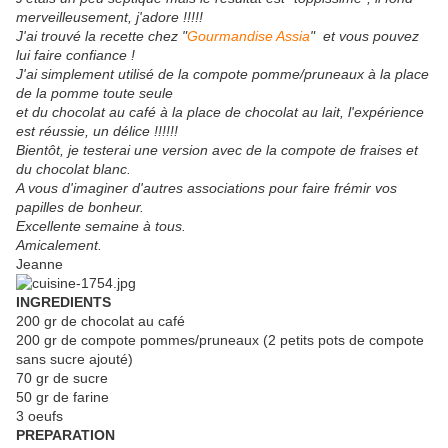
merveilleusement, j'adore !!!!!
J'ai trouvé la recette chez "
Gourmandise Assia
" et vous pouvez
lui faire confiance !
J'ai simplement utilisé de la compote pomme/pruneaux à la place
de la pomme toute seule
et du chocolat au café à la place de chocolat au lait, l'expérience
est réussie, un délice !!!!!!
Bientôt, je testerai une version avec de la compote de fraises et
du chocolat blanc.
A vous d'imaginer d'autres associations pour faire frémir vos
papilles de bonheur.
Excellente semaine à tous.
Amicalement.
Jeanne
INGREDIENTS
200 gr de chocolat au café
200 gr de compote pommes/pruneaux (2 petits pots de compote
sans sucre ajouté)
70 gr de sucre
50 gr de farine
3 oeufs
PREPARATION