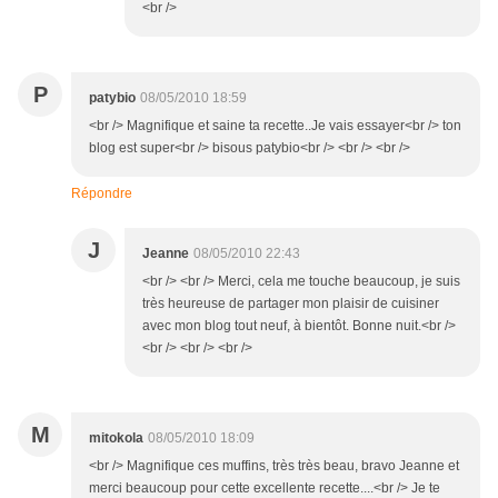
<br />
P
patybio
08/05/2010 18:59
<br /> Magnifique et saine ta recette..Je vais essayer<br /> ton
blog est super<br /> bisous patybio<br /> <br /> <br />
Répondre
J
Jeanne
08/05/2010 22:43
<br /> <br /> Merci, cela me touche beaucoup, je suis
très heureuse de partager mon plaisir de cuisiner
avec mon blog tout neuf, à bientôt. Bonne nuit.<br />
<br /> <br /> <br />
M
mitokola
08/05/2010 18:09
<br /> Magnifique ces muffins, très très beau, bravo Jeanne et
merci beaucoup pour cette excellente recette....<br /> Je te