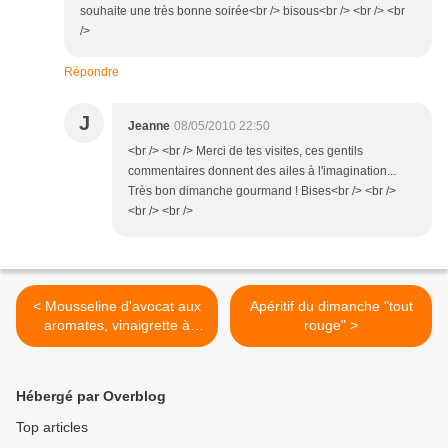
souhaite une très bonne soirée<br /> bisous<br /> <br /> <br
/>
Répondre
J
Jeanne
08/05/2010 22:50
<br /> <br /> Merci de tes visites, ces gentils
commentaires donnent des ailes à l'imagination...
Très bon dimanche gourmand ! Bises<br /> <br />
<br /> <br />
< Mousseline d'avocat aux
Apéritif du dimanche "tout
aromates, vinaigrette à
rouge" >
l'orange et piment
d'Espelette
Hébergé par Overblog
Top articles