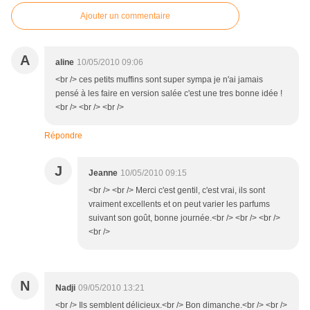
Ajouter un commentaire
A
aline
10/05/2010 09:06
<br /> ces petits muffins sont super sympa je n'ai jamais
pensé à les faire en version salée c'est une tres bonne idée !
<br /> <br /> <br />
Répondre
J
Jeanne
10/05/2010 09:15
<br /> <br /> Merci c'est gentil, c'est vrai, ils sont
vraiment excellents et on peut varier les parfums
suivant son goût, bonne journée.<br /> <br /> <br />
<br />
N
Nadji
09/05/2010 13:21
<br /> Ils semblent délicieux.<br /> Bon dimanche.<br /> <br />