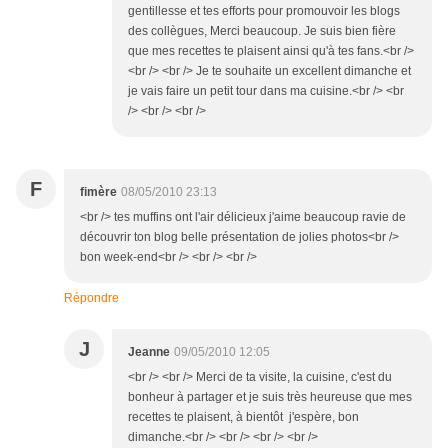
gentillesse et tes efforts pour promouvoir les blogs
des collègues, Merci beaucoup. Je suis bien fière
que mes recettes te plaisent ainsi qu'à tes fans.<br />
<br /> <br /> Je te souhaite un excellent dimanche et
je vais faire un petit tour dans ma cuisine.<br /> <br
/> <br /> <br />
F
fimère
08/05/2010 23:13
<br /> tes muffins ont l'air délicieux j'aime beaucoup ravie de
découvrir ton blog belle présentation de jolies photos<br />
bon week-end<br /> <br /> <br />
Répondre
J
Jeanne
09/05/2010 12:05
<br /> <br /> Merci de ta visite, la cuisine, c'est du
bonheur à partager et je suis très heureuse que mes
recettes te plaisent, à bientôt j'espère, bon
dimanche.<br /> <br /> <br /> <br />