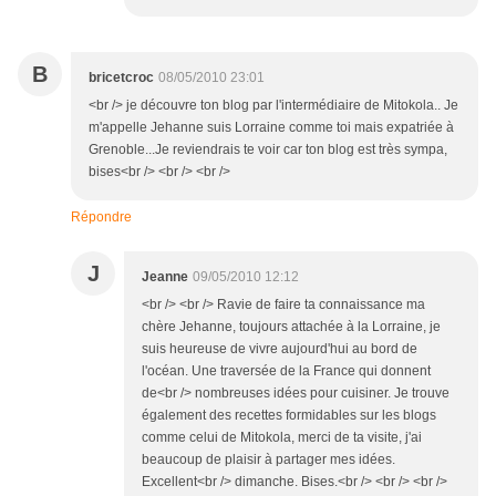
B
bricetcroc
08/05/2010 23:01
<br /> je découvre ton blog par l'intermédiaire de Mitokola.. Je
m'appelle Jehanne suis Lorraine comme toi mais expatriée à
Grenoble...Je reviendrais te voir car ton blog est très sympa,
bises<br /> <br /> <br />
Répondre
J
Jeanne
09/05/2010 12:12
<br /> <br /> Ravie de faire ta connaissance ma
chère Jehanne, toujours attachée à la Lorraine, je
suis heureuse de vivre aujourd'hui au bord de
l'océan. Une traversée de la France qui donnent
de<br /> nombreuses idées pour cuisiner. Je trouve
également des recettes formidables sur les blogs
comme celui de Mitokola, merci de ta visite, j'ai
beaucoup de plaisir à partager mes idées.
Excellent<br /> dimanche. Bises.<br /> <br /> <br />