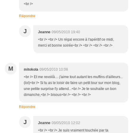
<br />
Répondre
J
Jeanne
09/05/2010 19:40
<br /> <br /> Un régal encore à l'apéritif ce midi,
merci et bonne soirée<br /> <br /> <br /> <br />
M
mitokola
09/05/2010 10:08
<br /> Et me revoilà.... j'aime tout autant tes muffins d'ailleurs...
(lol)<br /> Si tu as le loisir de faire un petit tour sur mon blog,
une petite surprise t'y attend...<br /> Je te souhaite un bon
dimanche,<br /> bisous<br /> <br /> <br />
Répondre
J
Jeanne
09/05/2010 12:02
<br /> <br /> Je suis vraiment touchée par ta