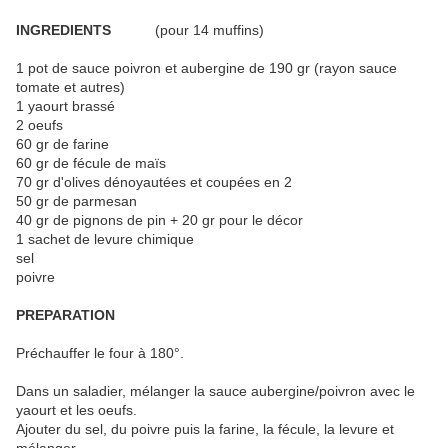
INGREDIENTS
(pour 14 muffins)
1 pot de sauce poivron et aubergine de 190 gr (rayon sauce
tomate et autres)
1 yaourt brassé
2 oeufs
60 gr de farine
60 gr de fécule de maïs
70 gr d'olives dénoyautées et coupées en 2
50 gr de parmesan
40 gr de pignons de pin + 20 gr pour le décor
1 sachet de levure chimique
sel
poivre
PREPARATION
Préchauffer le four à 180°.
Dans un saladier, mélanger la sauce aubergine/poivron avec le
yaourt et les oeufs.
Ajouter du sel, du poivre puis la farine, la fécule, la levure et