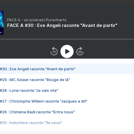
FACE A - un podcast Purecharts
FACE A #30 : Eve Angeli raconte "Avant de partir"
#30 : Eve Angeli raconte "Avant de partir"
#29 : MC Solaar raconte "Bouge de là"
28 : Lorie raconte "Je vais vite"
#27 : Christophe Willem raconte "Jacques a dit"
#26 : Chimène Badi raconte "Entre nous"
#25 : Indochine raconte "3e sexe"
#24 : Zaho raconte "C'est chelou"