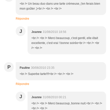
<br /> Un beau duo dans une tarte crémeuse, j'en ferais bien
mon goûter ;)<br /> <br /> <br />
Répondre
J
Jeanne
31/08/2010 18:56
<br /> <br /> Merci beaucoup, c'est gentil, elle était
excellente, c'est vrai ! bonne soirée<br /> <br /> <br
/> <br />
P
Pauline
30/08/2010 23:35
<br /> Superbe tarte!!!!<br /> <br /> <br />
Répondre
J
Jeanne
31/08/2010 00:21
<br /> <br /> Merci beaucoup, bonne nuit.<br /> <br />
<br /> <br />