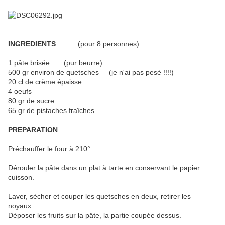
INGREDIENTS
(pour 8 personnes)
1 pâte brisée (pur beurre)
500 gr environ de quetsches (je n'ai pas pesé !!!!)
20 cl de crème épaisse
4 oeufs
80 gr de sucre
65 gr de pistaches fraîches
PREPARATION
Préchauffer le four à 210°.
Dérouler la pâte dans un plat à tarte en conservant le papier
cuisson.
Laver, sécher et couper les quetsches en deux, retirer les
noyaux.
Déposer les fruits sur la pâte, la partie coupée dessus.