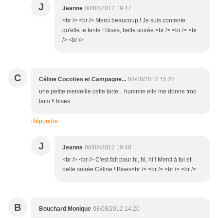
J
Jeanne
08/08/2012 19:47
<br /> <br /> Merci beaucoup ! Je suis contente
qu'elle te tente ! Bises, belle soirée.<br /> <br /> <br
/> <br />
C
Céline Cocottes et Campagne...
08/08/2012 15:28
une petite merveille cette tarte... hummm elle me donne trop
faim !! bises
Répondre
J
Jeanne
08/08/2012 19:48
<br /> <br /> C'est fait pour hi, hi, hi ! Merci à toi et
belle soirée Céline ! Bises<br /> <br /> <br /> <br />
B
Bouchard Monique
08/08/2012 14:20