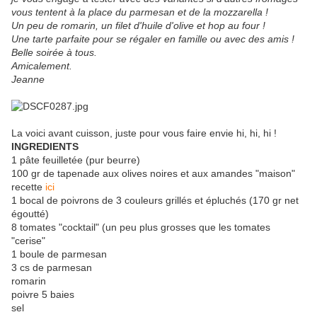
vous tentent à la place du parmesan et de la mozzarella !
Un peu de romarin, un filet d'huile d'olive et hop au four !
Une tarte parfaite pour se régaler en famille ou avec des amis !
Belle soirée à tous.
Amicalement.
Jeanne
La voici avant cuisson, juste pour vous faire envie hi, hi, hi !
INGREDIENTS
1 pâte feuilletée (pur beurre)
100 gr de tapenade aux olives noires et aux amandes "maison"
recette
ici
1 bocal de poivrons de 3 couleurs grillés et épluchés (170 gr net
égoutté)
8 tomates "cocktail" (un peu plus grosses que les tomates
"cerise"
1 boule de parmesan
3 cs de parmesan
romarin
poivre 5 baies
sel