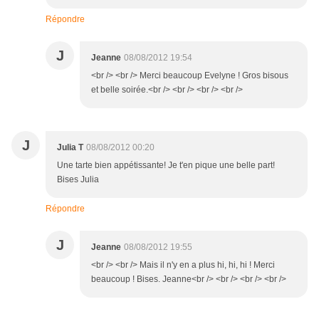
Répondre
J
Jeanne
08/08/2012 19:54
<br /> <br /> Merci beaucoup Evelyne ! Gros bisous
et belle soirée.<br /> <br /> <br /> <br />
J
Julia T
08/08/2012 00:20
Une tarte bien appétissante! Je t'en pique une belle part!
Bises Julia
Répondre
J
Jeanne
08/08/2012 19:55
<br /> <br /> Mais il n'y en a plus hi, hi, hi ! Merci
beaucoup ! Bises. Jeanne<br /> <br /> <br /> <br />