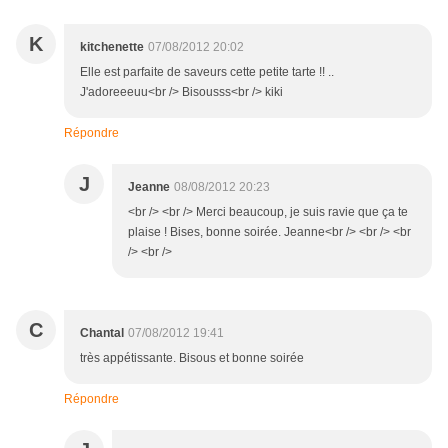
K
kitchenette
07/08/2012 20:02
Elle est parfaite de saveurs cette petite tarte !! ..
J'adoreeeuu<br /> Bisousss<br /> kiki
Répondre
J
Jeanne
08/08/2012 20:23
<br /> <br /> Merci beaucoup, je suis ravie que ça te
plaise ! Bises, bonne soirée. Jeanne<br /> <br /> <br
/> <br />
C
Chantal
07/08/2012 19:41
très appétissante. Bisous et bonne soirée
Répondre