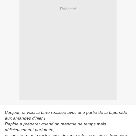
Publicité
Bonjour, et voici la tarte réalisée avec une partie de la tapenade
aux amandes d'hier !
Rapide à préparer quand on manque de temps mais
délicieusement parfumée,
je vous engage à tester avec des variantes si d'autres fromages