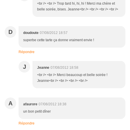
<br /> <br /> Trop tard hi, hi, hi ! Merci ma chère et
belle soirée, bises. Jeanne<br /> <br /> <br /> <br />
D
doudoute
07/08/2012 18:57
superbe cette tarte ça donne vraiment envie !
Répondre
J
Jeanne
07/08/2012 18:58
<br /> <br /> Merci beaucoup et belle soirée !
Jeanne<br /> <br /> <br /> <br />
A
afaurore
07/08/2012 18:38
un bon petit dîner
Répondre