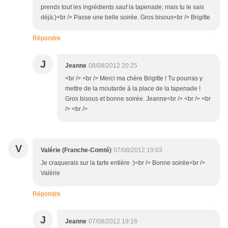
prends tout les ingrédients sauf la tapenade; mais tu le sais
déjà:)<br /> Passe une belle soirée. Gros bisous<br /> Brigitte
Répondre
J
Jeanne
08/08/2012 20:25
<br /> <br /> Merci ma chère Brigitte ! Tu pourras y
mettre de la moutarde à la place de la tapenade !
Gros bisous et bonne soirée. Jeanne<br /> <br /> <br
/> <br />
V
Valérie (Franche-Comté)
07/08/2012 19:03
Je craquerais sur la tarte entière :)<br /> Bonne soirée<br />
Valérie
Répondre
J
Jeanne
07/08/2012 19:16