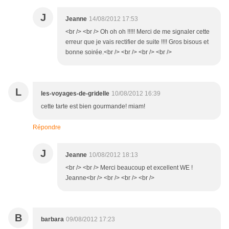
J
Jeanne
14/08/2012 17:53
<br /> <br /> Oh oh oh !!!!! Merci de me signaler cette
erreur que je vais rectifier de suite !!!! Gros bisous et
bonne soirée.<br /> <br /> <br /> <br />
L
les-voyages-de-gridelle
10/08/2012 16:39
cette tarte est bien gourmande! miam!
Répondre
J
Jeanne
10/08/2012 18:13
<br /> <br /> Merci beaucoup et excellent WE !
Jeanne<br /> <br /> <br /> <br />
B
barbara
09/08/2012 17:23