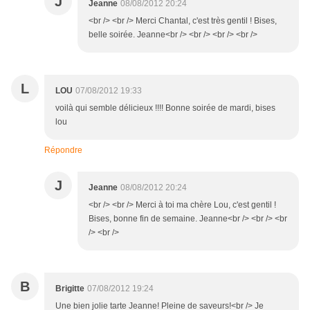
J
Jeanne
08/08/2012 20:24
<br /> <br /> Merci Chantal, c'est très gentil ! Bises,
belle soirée. Jeanne<br /> <br /> <br /> <br />
L
LOU
07/08/2012 19:33
voilà qui semble délicieux !!!! Bonne soirée de mardi, bises
lou
Répondre
J
Jeanne
08/08/2012 20:24
<br /> <br /> Merci à toi ma chère Lou, c'est gentil !
Bises, bonne fin de semaine. Jeanne<br /> <br /> <br
/> <br />
B
Brigitte
07/08/2012 19:24
Une bien jolie tarte Jeanne! Pleine de saveurs!<br /> Je