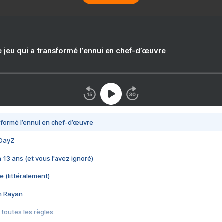
e jeu qui a transformé l’ennui en chef-d’œuvre
nsformé l’ennui en chef-d’œuvre
 DayZ
 a 13 ans (et vous l'avez ignoré)
e (littéralement)
im Rayan
 toutes les règles