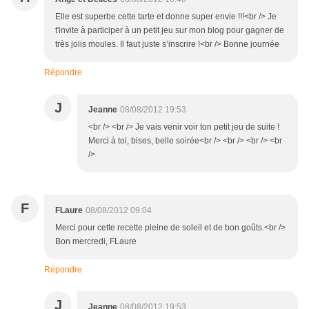
Elle est superbe cette tarte et donne super envie !!!<br /> Je
t'invite à participer à un petit jeu sur mon blog pour gagner de
très jolis moules. Il faut juste s’inscrire !<br /> Bonne journée
Répondre
J
Jeanne
08/08/2012 19:53
<br /> <br /> Je vais venir voir ton petit jeu de suite !
Merci à toi, bises, belle soirée<br /> <br /> <br /> <br
/>
F
FLaure
08/08/2012 09:04
Merci pour cette recette pleine de soleil et de bon goûts.<br />
Bon mercredi, FLaure
Répondre
J
Jeanne
08/08/2012 19:53