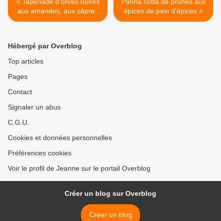
< Tapenade d'olives noires
Panna cotta de prunes aux
aux amandes, aux câpres
épices de pain d'épices >
et aux anchois
Hébergé par Overblog
Top articles
Pages
Contact
Signaler un abus
C.G.U.
Cookies et données personnelles
Préférences cookies
Voir le profil de Jeanne sur le portail Overblog
Créer un blog sur Overblog
Créer un blog