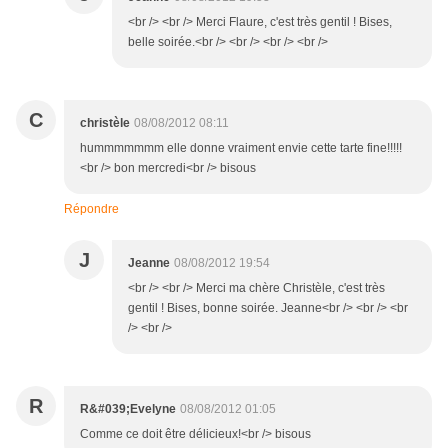
<br /> <br /> Merci Flaure, c'est très gentil ! Bises,
belle soirée.<br /> <br /> <br /> <br />
C
christèle
08/08/2012 08:11
hummmmmmm elle donne vraiment envie cette tarte fine!!!!!
<br /> bon mercredi<br /> bisous
Répondre
J
Jeanne
08/08/2012 19:54
<br /> <br /> Merci ma chère Christèle, c'est très
gentil ! Bises, bonne soirée. Jeanne<br /> <br /> <br
/> <br />
R
R&#039;Evelyne
08/08/2012 01:05
Comme ce doit être délicieux!<br /> bisous