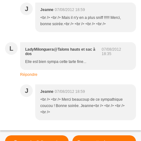
J
Jeanne
07/08/2012 18:59
<br /> <br /> Mais il n'y en a plus sniff !!!!!! Merci,
bonne soirée.<br /> <br /> <br /> <br />
L
LadyMilonguera@Talons hauts et sac à
07/08/2012
dos
18:35
Elle est bien sympa cette tarte fine...
Répondre
J
Jeanne
07/08/2012 18:59
<br /> <br /> Merci beaucoup de ce sympathique
coucou ! Bonne soirée. Jeanne<br /> <br /> <br />
<br />