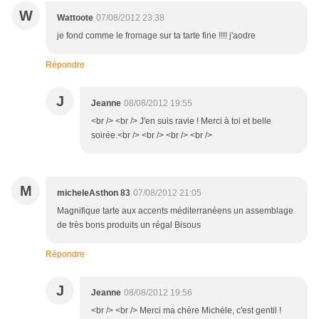
W
Wattoote
07/08/2012 23:38
je fond comme le fromage sur ta tarte fine !!!! j'aodre
Répondre
J
Jeanne
08/08/2012 19:55
<br /> <br /> J'en suis ravie ! Merci à toi et belle
soirée.<br /> <br /> <br /> <br />
M
micheleAsthon 83
07/08/2012 21:05
Magnifique tarte aux accents méditerranéens un assemblage
de très bons produits un régal Bisous
Répondre
J
Jeanne
08/08/2012 19:56
<br /> <br /> Merci ma chère Michèle, c'est gentil !