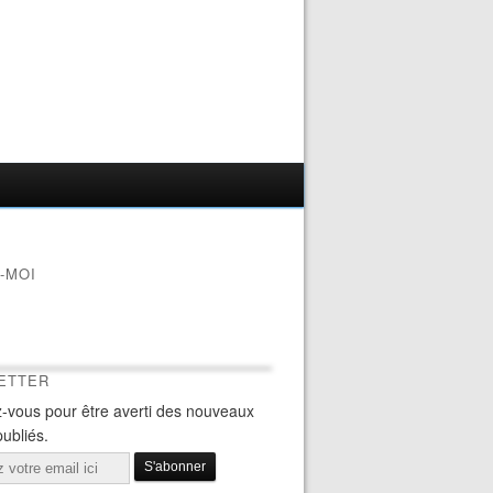
-MOI
ETTER
-vous pour être averti des nouveaux
publiés.