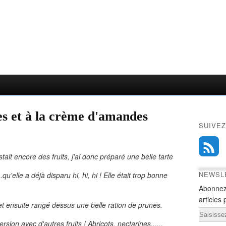
es et à la crème d'amandes
SUIVEZ
tait encore des fruits, j'ai donc préparé une belle tarte
NEWSL
.......qu'elle a déjà disparu hi, hi, hi ! Elle était trop bonne
Abonnez
articles 
 et ensuite rangé dessus une belle ration de prunes.
Email
ersion avec d'autres fruits ! Abricots, nectarines......