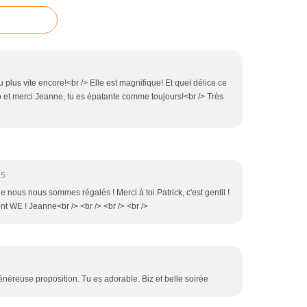
u plus vite encore!<br /> Elle est magnifique! Et quel délice ce
vo et merci Jeanne, tu es épatante comme toujours!<br /> Très
35
ue nous nous sommes régalés ! Merci à toi Patrick, c'est gentil !
nt WE ! Jeanne<br /> <br /> <br /> <br />
néreuse proposition. Tu es adorable. Biz et belle soirée