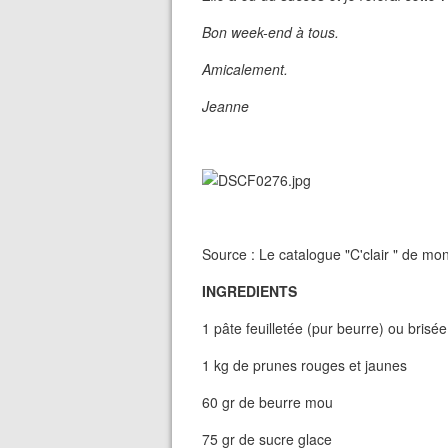
Bon week-end à tous.
Amicalement.
Jeanne
Source : Le catalogue "C'clair " de m
INGREDIENTS
1 pâte feuilletée (pur beurre) ou brisée
1 kg de prunes rouges et jaunes
60 gr de beurre mou
75 gr de sucre glace