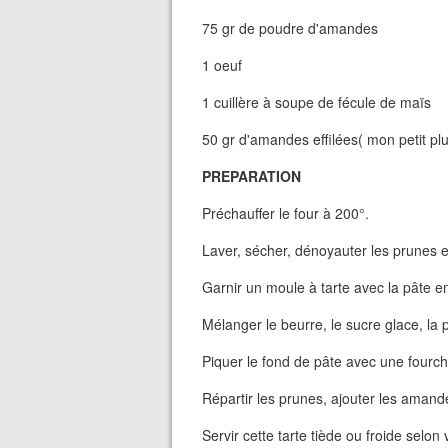
75 gr de poudre d'amandes
1 oeuf
1 cuillère à soupe de fécule de maïs
50 gr d'amandes effilées( mon petit plu
PREPARATION
Préchauffer le four à 200°.
Laver, sécher, dénoyauter les prunes e
Garnir un moule à tarte avec la pâte e
Mélanger le beurre, le sucre glace, la 
Piquer le fond de pâte avec une fourch
Répartir les prunes, ajouter les amand
Servir cette tarte tiède ou froide selon 