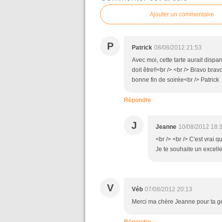
Ajouter un commentaire
P
Patrick
08/08/2012 21:53
Avec moi, cette tarte aurait dispar
doit être!!<br /> <br /> Bravo bra
bonne fin de soirée<br /> Patrick
Répondre
J
Jeanne
10/08/2012 18:
<br /> <br /> C'est vrai q
Je te souhaite un excelle
V
Véb
07/08/2012 20:13
Merci ma chère Jeanne pour ta gé