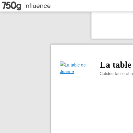
La table
Cuisine facile et 