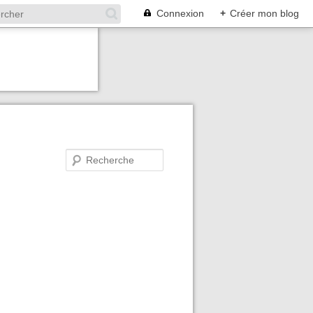
Connexion
+
Créer mon blog