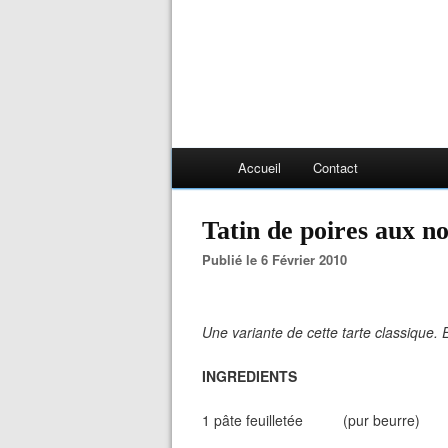
Accueil
Contact
Tatin de poires aux no
Publié le 6 Février 2010
Une variante de cette tarte classique. El
INGREDIENTS
1 pâte feuilletée (pur beurre)