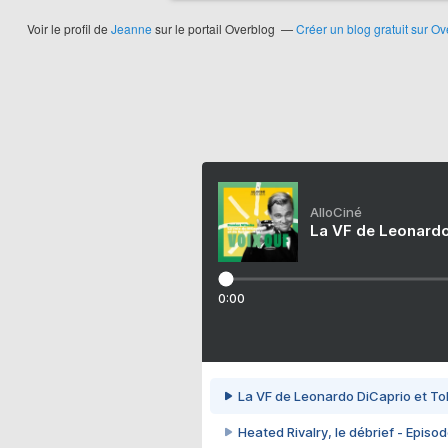
Voir le profil de
Jeanne
sur le portail Overblog
Créer un blog gratuit sur Ov
AlloCiné
La VF de Leonardo
0:00
La VF de Leonardo DiCaprio et To
Heated Rivalry, le débrief - Episod