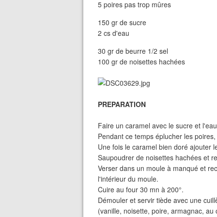
5 poires pas trop mûres
150 gr de sucre
2 cs d'eau
30 gr de beurre 1/2 sel
100 gr de noisettes hachées
PREPARATION
Faire un caramel avec le sucre et l'ea
Pendant ce temps éplucher les poires, 
Une fois le caramel bien doré ajouter le
Saupoudrer de noisettes hachées et r
Verser dans un moule à manqué et recou
l'intérieur du moule.
Cuire au four 30 mn à 200°.
Démouler et servir tiède avec une cui
(vanille, noisette, poire, armagnac, au 