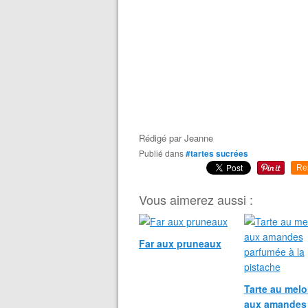
Rédigé par
Jeanne
Publié dans
#tartes sucrées
Re
Vous aimerez aussi :
Far aux pruneaux
Tarte au melo
aux amandes