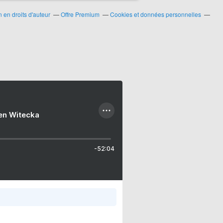
en droits d'auteur
Offre Premium
Cookies et données personnelles
ien Witecka
-52:04