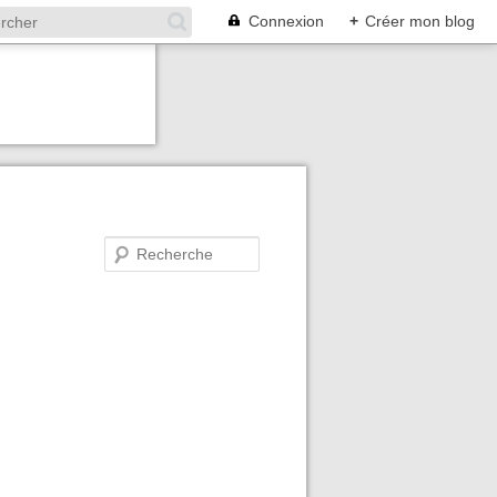
Connexion
+
Créer mon blog