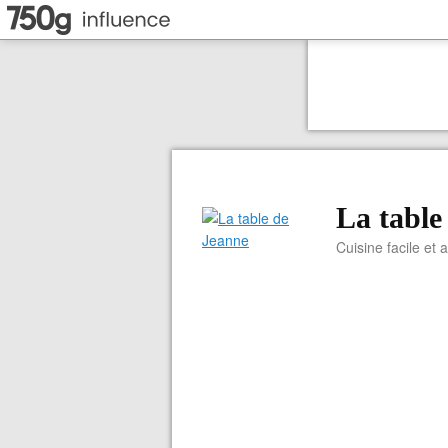
La table
Cuisine facile et 