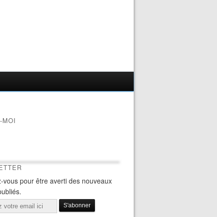
-MOI
ETTER
-vous pour être averti des nouveaux
publiés.