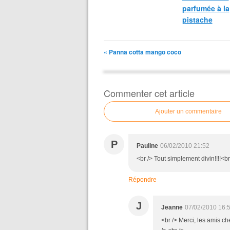
parfumée à la
pistache
« Panna cotta mango coco
Commenter cet article
Ajouter un commentaire
P
Pauline
06/02/2010 21:52
<br /> Tout simplement divin!!!!<br
Répondre
J
Jeanne
07/02/2010 16:
<br /> Merci, les amis che