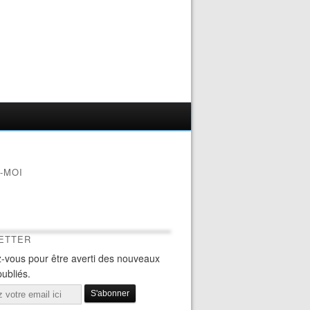
-MOI
ETTER
-vous pour être averti des nouveaux
publiés.