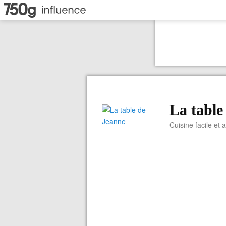
La table
Cuisine facile et 