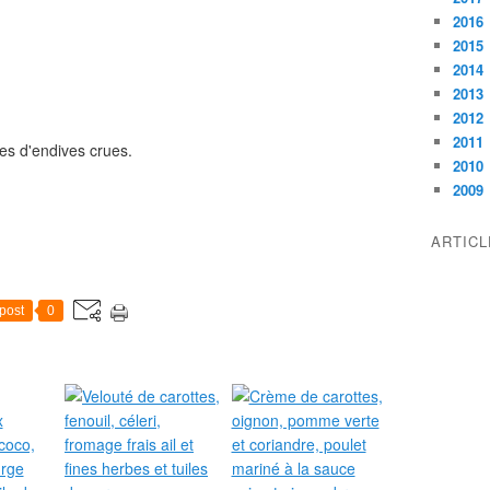
2016
2015
2014
2013
2012
2011
res d'endives crues.
2010
2009
ARTIC
post
0