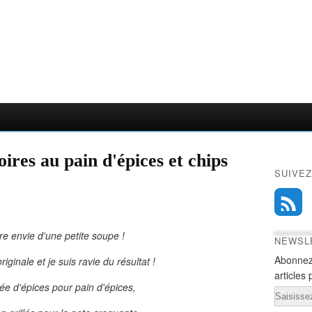
oires au pain d'épices et chips
SUIVEZ
ore envie d'une petite soupe !
NEWSL
Abonnez
iginale et je suis ravie du résultat !
articles 
ée d'épices pour pain d'épices,
Email