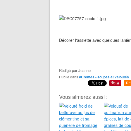
Décorer l'assiette avec quelques laniè
Rédigé par
Jeanne
Publié dans
#Crèmes - soupes et veloutés
Re
Vous aimerez aussi :