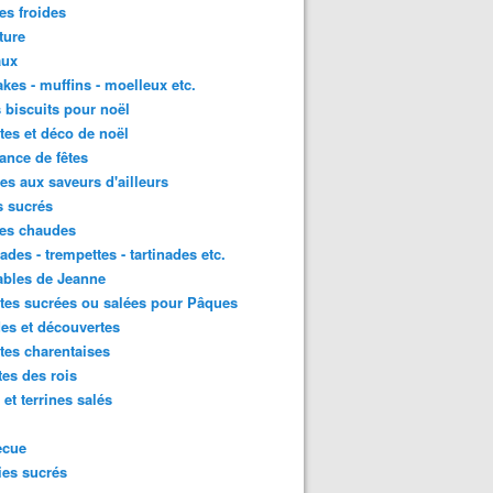
es froides
ture
aux
kes - muffins - moelleux etc.
s biscuits pour noël
tes et déco de noël
nce de fêtes
tes aux saveurs d'ailleurs
s sucrés
ées chaudes
ades - trempettes - tartinades etc.
ables de Jeanne
tes sucrées ou salées pour Pâques
es et découvertes
tes charentaises
tes des rois
 et terrines salés
ecue
es sucrés