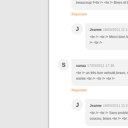
beaucoup !!<br /> <br /> Bises et 
Répondre
J
Jeanne
18/03/2011 11:
<br /> <br /> Merci bien M
/> <br />
S
sanaa
17/03/2011 17:38
<br /> un très bon velouté,bravo,
soirée.<br /> <br /> <br />
Répondre
J
Jeanne
18/03/2011 11:
<br /> <br /> Sans problè
coucou, bises.<br /> <br /