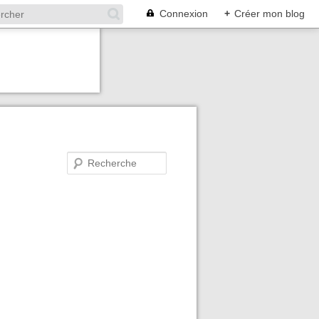
Connexion
+
Créer mon blog