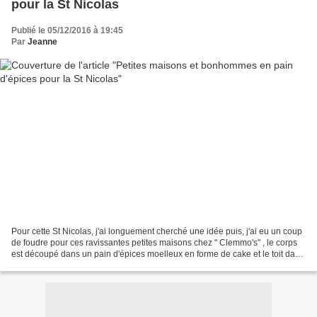
pour la St Nicolas
Publié le 05/12/2016 à 19:45
Par
Jeanne
Pour cette St Nicolas, j'ai longuement cherché une idée puis, j'ai eu un coup
de foudre pour ces ravissantes petites maisons chez " Clemmo's" , le corps
est découpé dans un pain d'épices moelleux en forme de cake et le toit dans
du pain d'épices cuit...