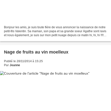
Bonjour les amis, je suis toute fière de vous annoncer la naissance de notre
petit-fils Valentin. Sa maman, son papa et sa grande soeur Agathe sont ravis
et nous également, je suis sur mon petit nuage depuis ce matin hi, hi, hi !!!!!!
En attendant de...
Nage de fruits au vin moelleux
Publié le 28/11/2014 à 15:25
Par
Jeanne