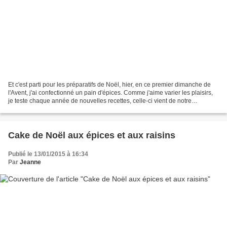
Et c'est parti pour les préparatifs de Noël, hier, en ce premier dimanche de
l'Avent, j'ai confectionné un pain d'épices. Comme j'aime varier les plaisirs,
je teste chaque année de nouvelles recettes, celle-ci vient de notre
talentueuse Nicole du blog...
Cake de Noël aux épices et aux raisins
Publié le 13/01/2015 à 16:34
Par
Jeanne