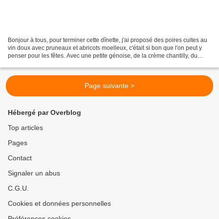
Bonjour à tous, pour terminer cette dînette, j'ai proposé des poires cuites au
vin doux avec pruneaux et abricots moelleux, c'était si bon que l'on peut y
penser pour les fêtes. Avec une petite génoise, de la crème chantilly, du
fromage blanc sucré ou...
Page suivante >
Hébergé par Overblog
Top articles
Pages
Contact
Signaler un abus
C.G.U.
Cookies et données personnelles
Préférences cookies