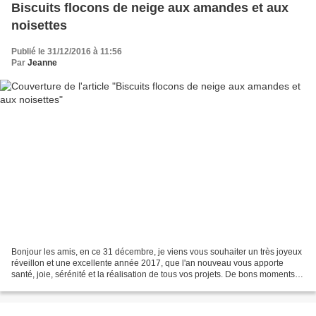
Biscuits flocons de neige aux amandes et aux
noisettes
Publié le 31/12/2016 à 11:56
Par
Jeanne
Bonjour les amis, en ce 31 décembre, je viens vous souhaiter un très joyeux
réveillon et une excellente année 2017, que l'an nouveau vous apporte
santé, joie, sérénité et la réalisation de tous vos projets. De bons moments
en famille et avec les amis...