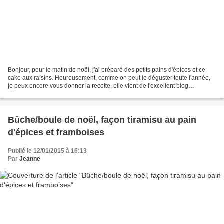
Bonjour, pour le matin de noël, j'ai préparé des petits pains d'épices et ce
cake aux raisins. Heureusement, comme on peut le déguster toute l'année,
je peux encore vous donner la recette, elle vient de l'excellent blog
elisecooks que j'ai eu beaucoup...
Bûche/boule de noël, façon tiramisu au pain
d'épices et framboises
Publié le 12/01/2015 à 16:13
Par
Jeanne