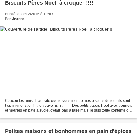
Biscuits Pères Noël, à croquer !!!!
Publié le 20/12/2016 à 19:03
Par
Jeanne
Coucou les amis, il faut vite que je vous montre mes biscuits du jour, ils sont
trop mignons, enfin, je trouve hi, hi, hi !!!! Des petits papas Noël avec bonnets
et moufles en pâte à sucre, c'était long à faire mais, je suis toute contente du
résultat...
Petites maisons et bonhommes en pain d'épices