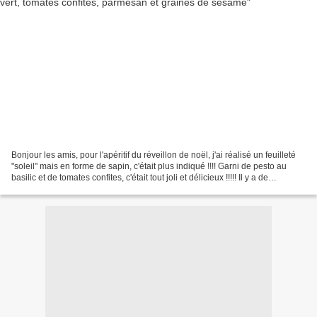
Bonjour les amis, pour l'apéritif du réveillon de noël, j'ai réalisé un feuilleté
"soleil" mais en forme de sapin, c'était plus indiqué !!!! Garni de pesto au
basilic et de tomates confites, c'était tout joli et délicieux !!!!! Il y a de
nombreuses recettes...